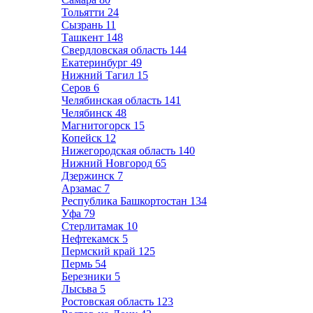
Тольятти
24
Сызрань
11
Ташкент
148
Свердловская область
144
Екатеринбург
49
Нижний Тагил
15
Серов
6
Челябинская область
141
Челябинск
48
Магнитогорск
15
Копейск
12
Нижегородская область
140
Нижний Новгород
65
Дзержинск
7
Арзамас
7
Республика Башкортостан
134
Уфа
79
Стерлитамак
10
Нефтекамск
5
Пермский край
125
Пермь
54
Березники
5
Лысьва
5
Ростовская область
123