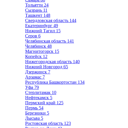
Тольятти
24
Сызрань
11
Ташкент
148
Свердловская область
144
Екатеринбург
49
Нижний Тагил
15
Серов
6
Челябинская область
141
Челябинск
48
Магнитогорск
15
Копейск
12
Нижегородская область
140
Нижний Новгород
65
Дзержинск
7
Арзамас
7
Республика Башкортостан
134
Уфа
79
Стерлитамак
10
Нефтекамск
5
Пермский край
125
Пермь
54
Березники
5
Лысьва
5
Ростовская область
123