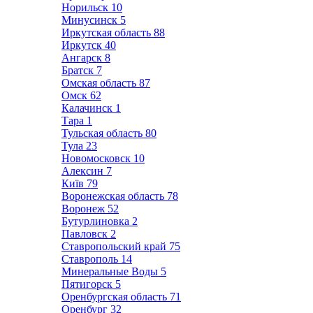
Норильск
10
Минусинск
5
Иркутская область
88
Иркутск
40
Ангарск
8
Братск
7
Омская область
87
Омск
62
Калачинск
1
Тара
1
Тульская область
80
Тула
23
Новомосковск
10
Алексин
7
Київ
79
Воронежская область
78
Воронеж
52
Бутурлиновка
2
Павловск
2
Ставропольский край
75
Ставрополь
14
Минеральные Воды
5
Пятигорск
5
Оренбургская область
71
Оренбург
32