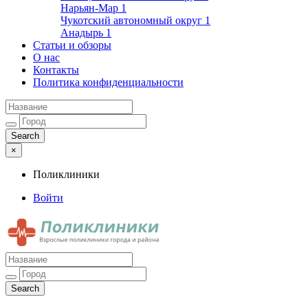
Нарьян-Мар
1
Чукотский автономный округ
1
Анадырь
1
Статьи и обзоры
О нас
Контакты
Политика конфиденциальности
×
Поликлиники
Войти
Поликлиники
Взрослые поликлиники города и района