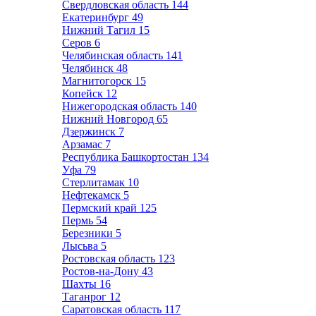
Свердловская область
144
Екатеринбург
49
Нижний Тагил
15
Серов
6
Челябинская область
141
Челябинск
48
Магнитогорск
15
Копейск
12
Нижегородская область
140
Нижний Новгород
65
Дзержинск
7
Арзамас
7
Республика Башкортостан
134
Уфа
79
Стерлитамак
10
Нефтекамск
5
Пермский край
125
Пермь
54
Березники
5
Лысьва
5
Ростовская область
123
Ростов-на-Дону
43
Шахты
16
Таганрог
12
Саратовская область
117