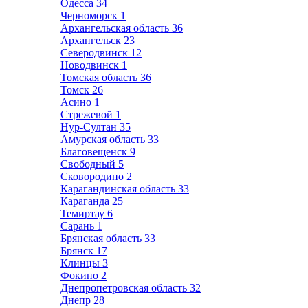
Одесса
34
Черноморск
1
Архангельская область
36
Архангельск
23
Северодвинск
12
Новодвинск
1
Томская область
36
Томск
26
Асино
1
Стрежевой
1
Нур-Султан
35
Амурская область
33
Благовещенск
9
Свободный
5
Сковородино
2
Карагандинская область
33
Караганда
25
Темиртау
6
Сарань
1
Брянская область
33
Брянск
17
Клинцы
3
Фокино
2
Днепропетровская область
32
Днепр
28