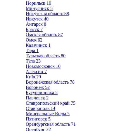
Норильск
10
Минусинск
5
Иркутская область
88
Иркутск
40
Ангарск
8
Братск
7
Омская область
87
Омск
62
Калачинск
1
Тара
1
Тульская область
80
Тула
23
Новомосковск
10
Алексин
7
Київ
79
Воронежская область
78
Воронеж
52
Бутурлиновка
2
Павловск
2
Ставропольский край
75
Ставрополь
14
Минеральные Воды
5
Пятигорск
5
Оренбургская область
71
Оренбург
32