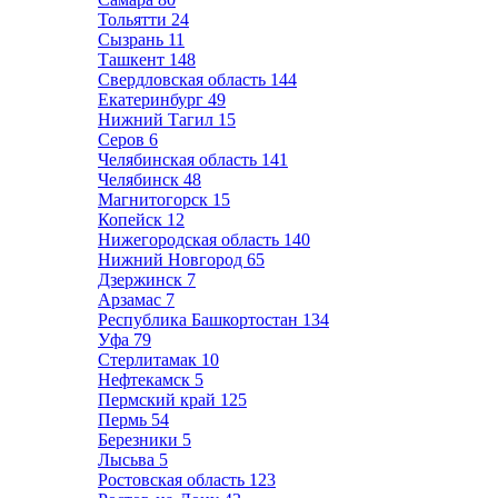
Тольятти
24
Сызрань
11
Ташкент
148
Свердловская область
144
Екатеринбург
49
Нижний Тагил
15
Серов
6
Челябинская область
141
Челябинск
48
Магнитогорск
15
Копейск
12
Нижегородская область
140
Нижний Новгород
65
Дзержинск
7
Арзамас
7
Республика Башкортостан
134
Уфа
79
Стерлитамак
10
Нефтекамск
5
Пермский край
125
Пермь
54
Березники
5
Лысьва
5
Ростовская область
123