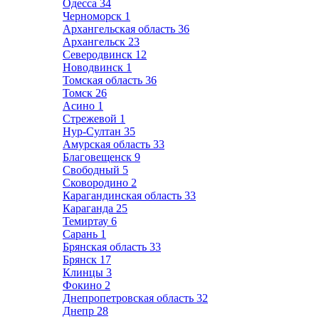
Одесса
34
Черноморск
1
Архангельская область
36
Архангельск
23
Северодвинск
12
Новодвинск
1
Томская область
36
Томск
26
Асино
1
Стрежевой
1
Нур-Султан
35
Амурская область
33
Благовещенск
9
Свободный
5
Сковородино
2
Карагандинская область
33
Караганда
25
Темиртау
6
Сарань
1
Брянская область
33
Брянск
17
Клинцы
3
Фокино
2
Днепропетровская область
32
Днепр
28