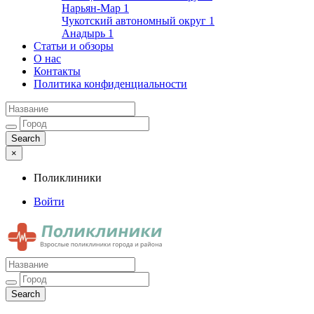
Нарьян-Мар
1
Чукотский автономный округ
1
Анадырь
1
Статьи и обзоры
О нас
Контакты
Политика конфиденциальности
×
Поликлиники
Войти
Поликлиники
Взрослые поликлиники города и района