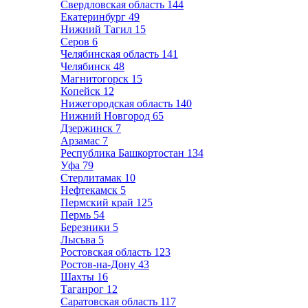
Свердловская область
144
Екатеринбург
49
Нижний Тагил
15
Серов
6
Челябинская область
141
Челябинск
48
Магнитогорск
15
Копейск
12
Нижегородская область
140
Нижний Новгород
65
Дзержинск
7
Арзамас
7
Республика Башкортостан
134
Уфа
79
Стерлитамак
10
Нефтекамск
5
Пермский край
125
Пермь
54
Березники
5
Лысьва
5
Ростовская область
123
Ростов-на-Дону
43
Шахты
16
Таганрог
12
Саратовская область
117