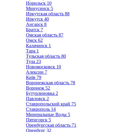
Норильск
10
Минусинск
5
Иркутская область
88
Иркутск
40
Ангарск
8
Братск
7
Омская область
87
Омск
62
Калачинск
1
Тара
1
Тульская область
80
Тула
23
Новомосковск
10
Алексин
7
Київ
79
Воронежская область
78
Воронеж
52
Бутурлиновка
2
Павловск
2
Ставропольский край
75
Ставрополь
14
Минеральные Воды
5
Пятигорск
5
Оренбургская область
71
Оренбург
32