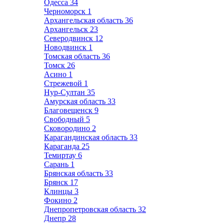
Одесса
34
Черноморск
1
Архангельская область
36
Архангельск
23
Северодвинск
12
Новодвинск
1
Томская область
36
Томск
26
Асино
1
Стрежевой
1
Нур-Султан
35
Амурская область
33
Благовещенск
9
Свободный
5
Сковородино
2
Карагандинская область
33
Караганда
25
Темиртау
6
Сарань
1
Брянская область
33
Брянск
17
Клинцы
3
Фокино
2
Днепропетровская область
32
Днепр
28