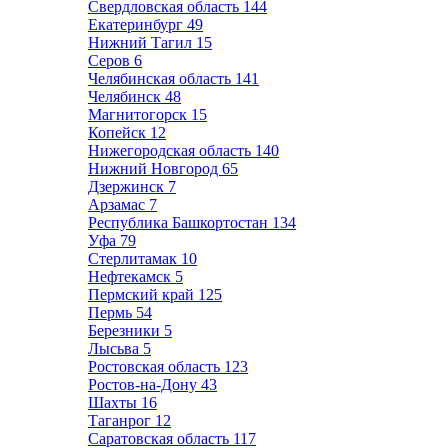
Свердловская область
144
Екатеринбург
49
Нижний Тагил
15
Серов
6
Челябинская область
141
Челябинск
48
Магнитогорск
15
Копейск
12
Нижегородская область
140
Нижний Новгород
65
Дзержинск
7
Арзамас
7
Республика Башкортостан
134
Уфа
79
Стерлитамак
10
Нефтекамск
5
Пермский край
125
Пермь
54
Березники
5
Лысьва
5
Ростовская область
123
Ростов-на-Дону
43
Шахты
16
Таганрог
12
Саратовская область
117