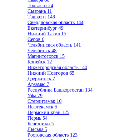
Тольятти
24
Сызрань
11
Ташкент
148
Свердловская область
144
Екатеринбург
49
Нижний Тагил
15
Серов
6
Челябинская область
141
Челябинск
48
Магнитогорск
15
Копейск
12
Нижегородская область
140
Нижний Новгород
65
Дзержинск
7
Арзамас
7
Республика Башкортостан
134
Уфа
79
Стерлитамак
10
Нефтекамск
5
Пермский край
125
Пермь
54
Березники
5
Лысьва
5
Ростовская область
123