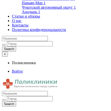
Нарьян-Мар
1
Чукотский автономный округ
1
Анадырь
1
Статьи и обзоры
О нас
Контакты
Политика конфиденциальности
×
Поликлиники
Войти
Поликлиники
Взрослые поликлиники города и района