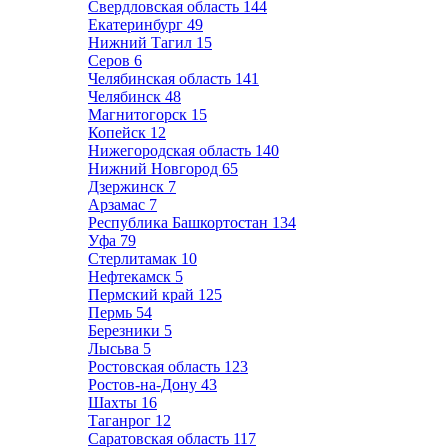
Свердловская область
144
Екатеринбург
49
Нижний Тагил
15
Серов
6
Челябинская область
141
Челябинск
48
Магнитогорск
15
Копейск
12
Нижегородская область
140
Нижний Новгород
65
Дзержинск
7
Арзамас
7
Республика Башкортостан
134
Уфа
79
Стерлитамак
10
Нефтекамск
5
Пермский край
125
Пермь
54
Березники
5
Лысьва
5
Ростовская область
123
Ростов-на-Дону
43
Шахты
16
Таганрог
12
Саратовская область
117