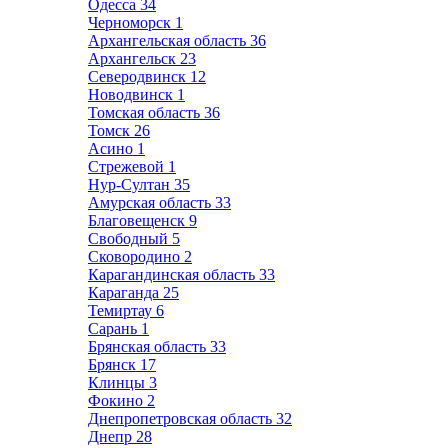
Одесса
34
Черноморск
1
Архангельская область
36
Архангельск
23
Северодвинск
12
Новодвинск
1
Томская область
36
Томск
26
Асино
1
Стрежевой
1
Нур-Султан
35
Амурская область
33
Благовещенск
9
Свободный
5
Сковородино
2
Карагандинская область
33
Караганда
25
Темиртау
6
Сарань
1
Брянская область
33
Брянск
17
Клинцы
3
Фокино
2
Днепропетровская область
32
Днепр
28