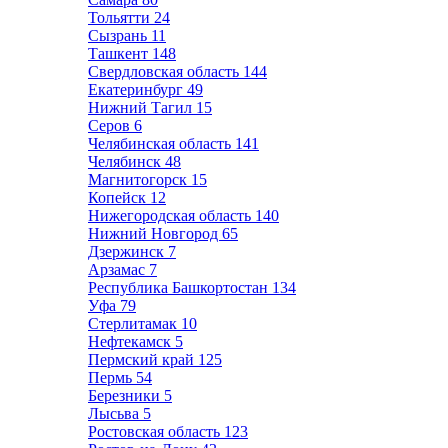
Тольятти
24
Сызрань
11
Ташкент
148
Свердловская область
144
Екатеринбург
49
Нижний Тагил
15
Серов
6
Челябинская область
141
Челябинск
48
Магнитогорск
15
Копейск
12
Нижегородская область
140
Нижний Новгород
65
Дзержинск
7
Арзамас
7
Республика Башкортостан
134
Уфа
79
Стерлитамак
10
Нефтекамск
5
Пермский край
125
Пермь
54
Березники
5
Лысьва
5
Ростовская область
123