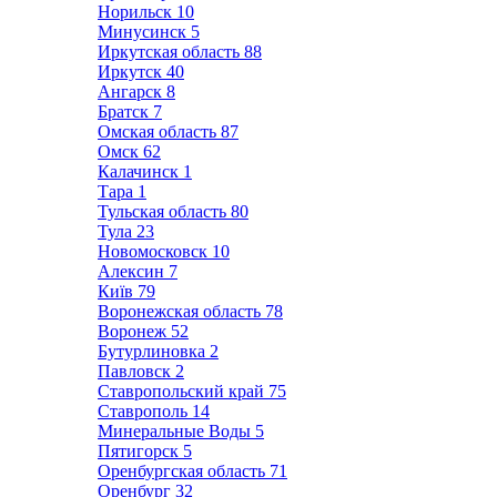
Норильск
10
Минусинск
5
Иркутская область
88
Иркутск
40
Ангарск
8
Братск
7
Омская область
87
Омск
62
Калачинск
1
Тара
1
Тульская область
80
Тула
23
Новомосковск
10
Алексин
7
Київ
79
Воронежская область
78
Воронеж
52
Бутурлиновка
2
Павловск
2
Ставропольский край
75
Ставрополь
14
Минеральные Воды
5
Пятигорск
5
Оренбургская область
71
Оренбург
32