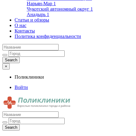
Нарьян-Мар
1
Чукотский автономный округ
1
Анадырь
1
Статьи и обзоры
О нас
Контакты
Политика конфиденциальности
×
Поликлиники
Войти
Поликлиники
Взрослые поликлиники города и района