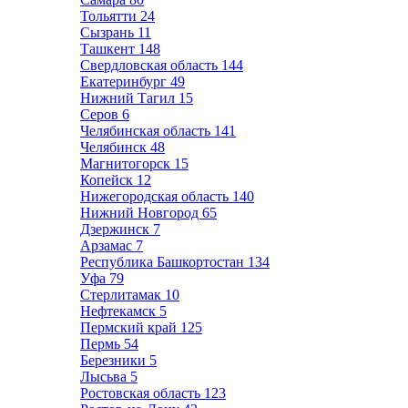
Тольятти
24
Сызрань
11
Ташкент
148
Свердловская область
144
Екатеринбург
49
Нижний Тагил
15
Серов
6
Челябинская область
141
Челябинск
48
Магнитогорск
15
Копейск
12
Нижегородская область
140
Нижний Новгород
65
Дзержинск
7
Арзамас
7
Республика Башкортостан
134
Уфа
79
Стерлитамак
10
Нефтекамск
5
Пермский край
125
Пермь
54
Березники
5
Лысьва
5
Ростовская область
123