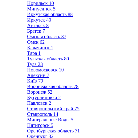
Норильск
10
Минусинск
5
Иркутская область
88
Иркутск
40
Ангарск
8
Братск
7
Омская область
87
Омск
62
Калачинск
1
Тара
1
Тульская область
80
Тула
23
Новомосковск
10
Алексин
7
Київ
79
Воронежская область
78
Воронеж
52
Бутурлиновка
2
Павловск
2
Ставропольский край
75
Ставрополь
14
Минеральные Воды
5
Пятигорск
5
Оренбургская область
71
Оренбург
32