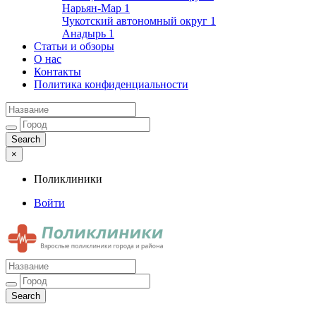
Нарьян-Мар
1
Чукотский автономный округ
1
Анадырь
1
Статьи и обзоры
О нас
Контакты
Политика конфиденциальности
×
Поликлиники
Войти
Поликлиники
Взрослые поликлиники города и района