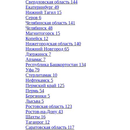
Свердловская область
144
Екатеринбург
49
Нижний Тагил
15
Серов
6
Челябинская область
141
Челябинск
48
Магнитогорск
15
Копейск
12
Нижегородская область
140
Нижний Новгород
65
Дзержинск
7
Арзамас
7
Республика Башкортостан
134
Уфа
79
Стерлитамак
10
Нефтекамск
5
Пермский край
125
Пермь
54
Березники
5
Лысьва
5
Ростовская область
123
Ростов-на-Дону
43
Шахты
16
Таганрог
12
Саратовская область
117