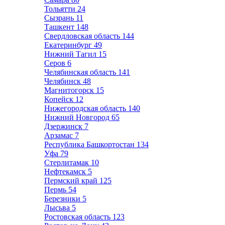
Тольятти
24
Сызрань
11
Ташкент
148
Свердловская область
144
Екатеринбург
49
Нижний Тагил
15
Серов
6
Челябинская область
141
Челябинск
48
Магнитогорск
15
Копейск
12
Нижегородская область
140
Нижний Новгород
65
Дзержинск
7
Арзамас
7
Республика Башкортостан
134
Уфа
79
Стерлитамак
10
Нефтекамск
5
Пермский край
125
Пермь
54
Березники
5
Лысьва
5
Ростовская область
123