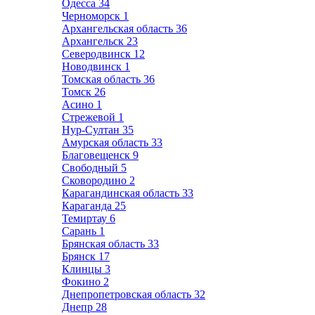
Одесса
34
Черноморск
1
Архангельская область
36
Архангельск
23
Северодвинск
12
Новодвинск
1
Томская область
36
Томск
26
Асино
1
Стрежевой
1
Нур-Султан
35
Амурская область
33
Благовещенск
9
Свободный
5
Сковородино
2
Карагандинская область
33
Караганда
25
Темиртау
6
Сарань
1
Брянская область
33
Брянск
17
Клинцы
3
Фокино
2
Днепропетровская область
32
Днепр
28