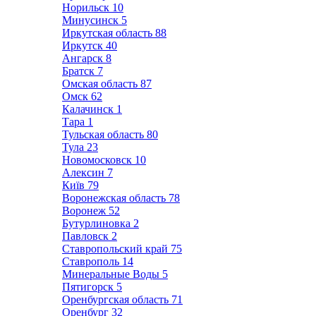
Норильск
10
Минусинск
5
Иркутская область
88
Иркутск
40
Ангарск
8
Братск
7
Омская область
87
Омск
62
Калачинск
1
Тара
1
Тульская область
80
Тула
23
Новомосковск
10
Алексин
7
Київ
79
Воронежская область
78
Воронеж
52
Бутурлиновка
2
Павловск
2
Ставропольский край
75
Ставрополь
14
Минеральные Воды
5
Пятигорск
5
Оренбургская область
71
Оренбург
32