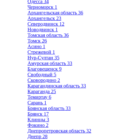
Одесса
34
Черноморск
1
Архангельская область
36
Архангельск
23
Северодвинск
12
Новодвинск
1
Томская область
36
Томск
26
Асино
1
Стрежевой
1
Нур-Султан
35
Амурская область
33
Благовещенск
9
Свободный
5
Сковородино
2
Карагандинская область
33
Караганда
25
Темиртау
6
Сарань
1
Брянская область
33
Брянск
17
Клинцы
3
Фокино
2
Днепропетровская область
32
Днепр
28