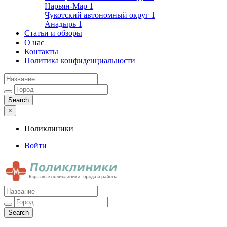
Нарьян-Мар
1
Чукотский автономный округ
1
Анадырь
1
Статьи и обзоры
О нас
Контакты
Политика конфиденциальности
×
Поликлиники
Войти
Поликлиники
Взрослые поликлиники города и района