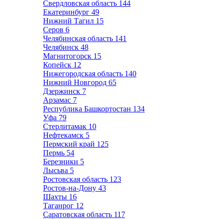
Свердловская область
144
Екатеринбург
49
Нижний Тагил
15
Серов
6
Челябинская область
141
Челябинск
48
Магнитогорск
15
Копейск
12
Нижегородская область
140
Нижний Новгород
65
Дзержинск
7
Арзамас
7
Республика Башкортостан
134
Уфа
79
Стерлитамак
10
Нефтекамск
5
Пермский край
125
Пермь
54
Березники
5
Лысьва
5
Ростовская область
123
Ростов-на-Дону
43
Шахты
16
Таганрог
12
Саратовская область
117