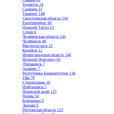
Тольятти
24
Сызрань
11
Ташкент
148
Свердловская область
144
Екатеринбург
49
Нижний Тагил
15
Серов
6
Челябинская область
141
Челябинск
48
Магнитогорск
15
Копейск
12
Нижегородская область
140
Нижний Новгород
65
Дзержинск
7
Арзамас
7
Республика Башкортостан
134
Уфа
79
Стерлитамак
10
Нефтекамск
5
Пермский край
125
Пермь
54
Березники
5
Лысьва
5
Ростовская область
123