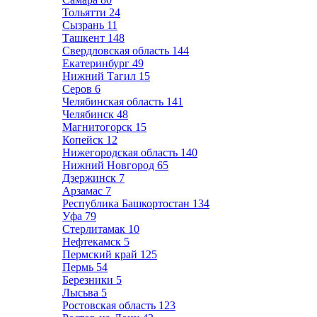
Тольятти
24
Сызрань
11
Ташкент
148
Свердловская область
144
Екатеринбург
49
Нижний Тагил
15
Серов
6
Челябинская область
141
Челябинск
48
Магнитогорск
15
Копейск
12
Нижегородская область
140
Нижний Новгород
65
Дзержинск
7
Арзамас
7
Республика Башкортостан
134
Уфа
79
Стерлитамак
10
Нефтекамск
5
Пермский край
125
Пермь
54
Березники
5
Лысьва
5
Ростовская область
123