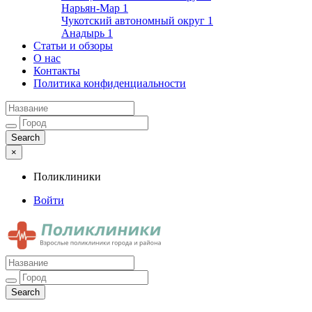
Нарьян-Мар
1
Чукотский автономный округ
1
Анадырь
1
Статьи и обзоры
О нас
Контакты
Политика конфиденциальности
×
Поликлиники
Войти
Поликлиники
Взрослые поликлиники города и района