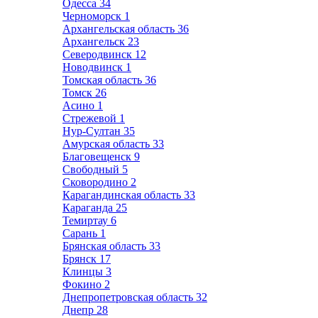
Одесса
34
Черноморск
1
Архангельская область
36
Архангельск
23
Северодвинск
12
Новодвинск
1
Томская область
36
Томск
26
Асино
1
Стрежевой
1
Нур-Султан
35
Амурская область
33
Благовещенск
9
Свободный
5
Сковородино
2
Карагандинская область
33
Караганда
25
Темиртау
6
Сарань
1
Брянская область
33
Брянск
17
Клинцы
3
Фокино
2
Днепропетровская область
32
Днепр
28