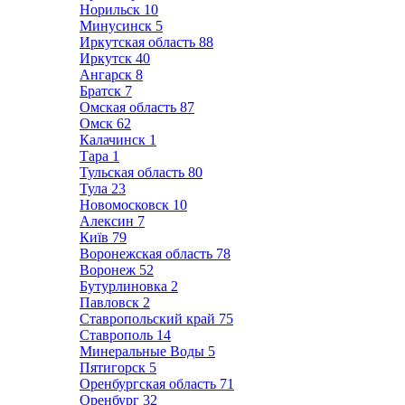
Норильск
10
Минусинск
5
Иркутская область
88
Иркутск
40
Ангарск
8
Братск
7
Омская область
87
Омск
62
Калачинск
1
Тара
1
Тульская область
80
Тула
23
Новомосковск
10
Алексин
7
Київ
79
Воронежская область
78
Воронеж
52
Бутурлиновка
2
Павловск
2
Ставропольский край
75
Ставрополь
14
Минеральные Воды
5
Пятигорск
5
Оренбургская область
71
Оренбург
32