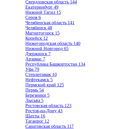
Свердловская область
144
Екатеринбург
49
Нижний Тагил
15
Серов
6
Челябинская область
141
Челябинск
48
Магнитогорск
15
Копейск
12
Нижегородская область
140
Нижний Новгород
65
Дзержинск
7
Арзамас
7
Республика Башкортостан
134
Уфа
79
Стерлитамак
10
Нефтекамск
5
Пермский край
125
Пермь
54
Березники
5
Лысьва
5
Ростовская область
123
Ростов-на-Дону
43
Шахты
16
Таганрог
12
Саратовская область
117