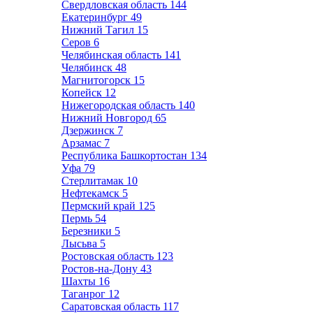
Свердловская область
144
Екатеринбург
49
Нижний Тагил
15
Серов
6
Челябинская область
141
Челябинск
48
Магнитогорск
15
Копейск
12
Нижегородская область
140
Нижний Новгород
65
Дзержинск
7
Арзамас
7
Республика Башкортостан
134
Уфа
79
Стерлитамак
10
Нефтекамск
5
Пермский край
125
Пермь
54
Березники
5
Лысьва
5
Ростовская область
123
Ростов-на-Дону
43
Шахты
16
Таганрог
12
Саратовская область
117