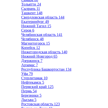
Тольятти
24
Сызрань
11
Ташкент
148
Свердловская область
144
Екатеринбург
49
Нижний Тагил
15
Серов
6
Челябинская область
141
Челябинск
48
Магнитогорск
15
Копейск
12
Нижегородская область
140
Нижний Новгород
65
Дзержинск
7
Арзамас
7
Республика Башкортостан
134
Уфа
79
Стерлитамак
10
Нефтекамск
5
Пермский край
125
Пермь
54
Березники
5
Лысьва
5
Ростовская область
123