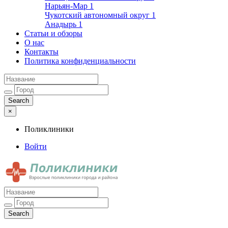
Нарьян-Мар
1
Чукотский автономный округ
1
Анадырь
1
Статьи и обзоры
О нас
Контакты
Политика конфиденциальности
×
Поликлиники
Войти
Поликлиники
Взрослые поликлиники города и района