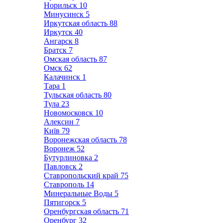
Норильск
10
Минусинск
5
Иркутская область
88
Иркутск
40
Ангарск
8
Братск
7
Омская область
87
Омск
62
Калачинск
1
Тара
1
Тульская область
80
Тула
23
Новомосковск
10
Алексин
7
Київ
79
Воронежская область
78
Воронеж
52
Бутурлиновка
2
Павловск
2
Ставропольский край
75
Ставрополь
14
Минеральные Воды
5
Пятигорск
5
Оренбургская область
71
Оренбург
32