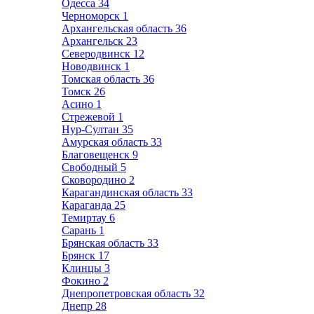
Одесса
34
Черноморск
1
Архангельская область
36
Архангельск
23
Северодвинск
12
Новодвинск
1
Томская область
36
Томск
26
Асино
1
Стрежевой
1
Нур-Султан
35
Амурская область
33
Благовещенск
9
Свободный
5
Сковородино
2
Карагандинская область
33
Караганда
25
Темиртау
6
Сарань
1
Брянская область
33
Брянск
17
Клинцы
3
Фокино
2
Днепропетровская область
32
Днепр
28