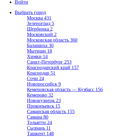
Войти
Выбрать город
Москва
431
Зеленоград
5
Щербинка
2
Московский
2
Московская область
360
Балашиха
30
Мытищи
18
Химки
14
Санкт-Петербург
253
Краснодарский край
157
Краснодар
51
Сочи
24
Новороссийск
9
Кемеровская область — Кузбасс
156
Кемерово
32
Новокузнецк
23
Прокопьевск
15
Самарская область
155
Самара
80
Тольятти
24
Сызрань
11
Ташкент
148