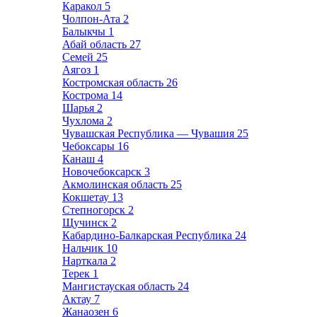
Каракол
5
Чолпон-Ата
2
Балыкчы
1
Абай область
27
Семей
25
Аягоз
1
Костромская область
26
Кострома
14
Шарья
2
Чухлома
2
Чувашская Республика — Чувашия
25
Чебоксары
16
Канаш
4
Новочебоксарск
3
Акмолинская область
25
Кокшетау
13
Степногорск
2
Щучинск
2
Кабардино-Балкарская Республика
24
Нальчик
10
Нарткала
2
Терек
1
Мангистауская область
24
Актау
7
Жанаозен
6