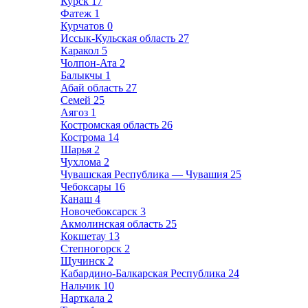
Курск
17
Фатеж
1
Курчатов
0
Иссык-Кульская область
27
Каракол
5
Чолпон-Ата
2
Балыкчы
1
Абай область
27
Семей
25
Аягоз
1
Костромская область
26
Кострома
14
Шарья
2
Чухлома
2
Чувашская Республика — Чувашия
25
Чебоксары
16
Канаш
4
Новочебоксарск
3
Акмолинская область
25
Кокшетау
13
Степногорск
2
Щучинск
2
Кабардино-Балкарская Республика
24
Нальчик
10
Нарткала
2