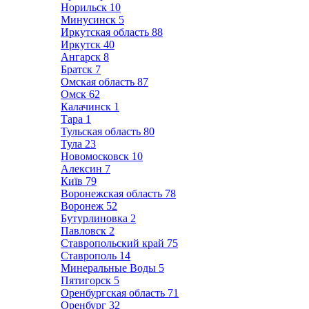
Норильск
10
Минусинск
5
Иркутская область
88
Иркутск
40
Ангарск
8
Братск
7
Омская область
87
Омск
62
Калачинск
1
Тара
1
Тульская область
80
Тула
23
Новомосковск
10
Алексин
7
Київ
79
Воронежская область
78
Воронеж
52
Бутурлиновка
2
Павловск
2
Ставропольский край
75
Ставрополь
14
Минеральные Воды
5
Пятигорск
5
Оренбургская область
71
Оренбург
32