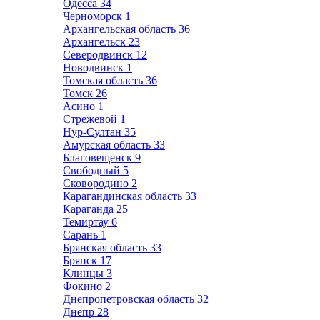
Одесса
34
Черноморск
1
Архангельская область
36
Архангельск
23
Северодвинск
12
Новодвинск
1
Томская область
36
Томск
26
Асино
1
Стрежевой
1
Нур-Султан
35
Амурская область
33
Благовещенск
9
Свободный
5
Сковородино
2
Карагандинская область
33
Караганда
25
Темиртау
6
Сарань
1
Брянская область
33
Брянск
17
Клинцы
3
Фокино
2
Днепропетровская область
32
Днепр
28