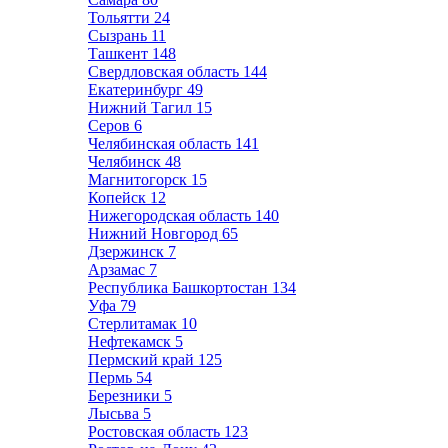
Тольятти
24
Сызрань
11
Ташкент
148
Свердловская область
144
Екатеринбург
49
Нижний Тагил
15
Серов
6
Челябинская область
141
Челябинск
48
Магнитогорск
15
Копейск
12
Нижегородская область
140
Нижний Новгород
65
Дзержинск
7
Арзамас
7
Республика Башкортостан
134
Уфа
79
Стерлитамак
10
Нефтекамск
5
Пермский край
125
Пермь
54
Березники
5
Лысьва
5
Ростовская область
123