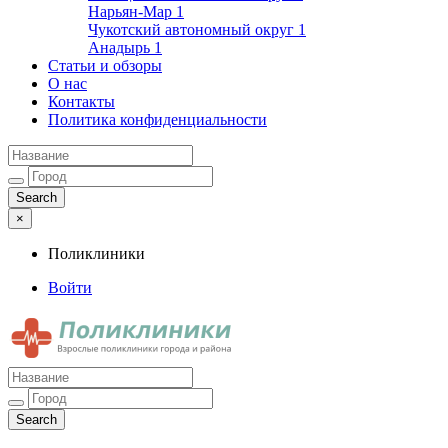
Нарьян-Мар
1
Чукотский автономный округ
1
Анадырь
1
Статьи и обзоры
О нас
Контакты
Политика конфиденциальности
×
Поликлиники
Войти
Поликлиники
Взрослые поликлиники города и района