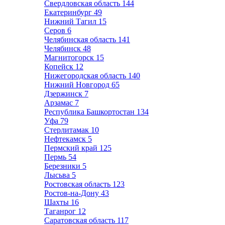
Свердловская область
144
Екатеринбург
49
Нижний Тагил
15
Серов
6
Челябинская область
141
Челябинск
48
Магнитогорск
15
Копейск
12
Нижегородская область
140
Нижний Новгород
65
Дзержинск
7
Арзамас
7
Республика Башкортостан
134
Уфа
79
Стерлитамак
10
Нефтекамск
5
Пермский край
125
Пермь
54
Березники
5
Лысьва
5
Ростовская область
123
Ростов-на-Дону
43
Шахты
16
Таганрог
12
Саратовская область
117