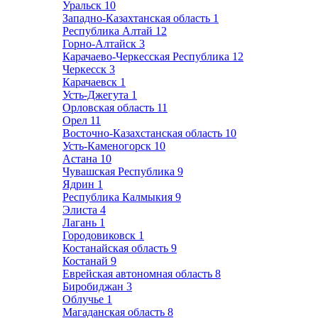
Уральск
10
Западно-Казахтанская область
1
Республика Алтай
12
Горно-Алтайск
3
Карачаево-Черкесская Республика
12
Черкесск
3
Карачаевск
1
Усть-Джегута
1
Орловская область
11
Орел
11
Восточно-Казахстанская область
10
Усть-Каменогорск
10
Астана
10
Чувашская Республика
9
Ядрин
1
Республика Калмыкия
9
Элиста
4
Лагань
1
Городовиковск
1
Костанайская область
9
Костанай
9
Еврейская автономная область
8
Биробиджан
3
Облучье
1
Магаданская область
8