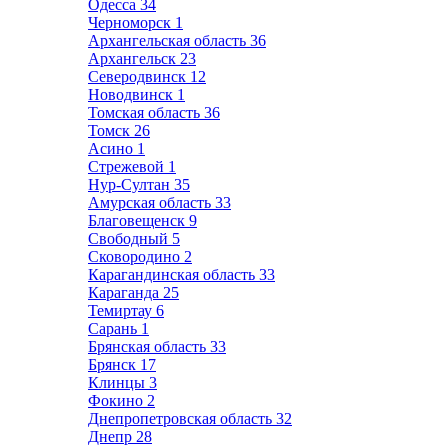
Одесса
34
Черноморск
1
Архангельская область
36
Архангельск
23
Северодвинск
12
Новодвинск
1
Томская область
36
Томск
26
Асино
1
Стрежевой
1
Нур-Султан
35
Амурская область
33
Благовещенск
9
Свободный
5
Сковородино
2
Карагандинская область
33
Караганда
25
Темиртау
6
Сарань
1
Брянская область
33
Брянск
17
Клинцы
3
Фокино
2
Днепропетровская область
32
Днепр
28