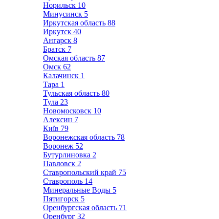
Норильск
10
Минусинск
5
Иркутская область
88
Иркутск
40
Ангарск
8
Братск
7
Омская область
87
Омск
62
Калачинск
1
Тара
1
Тульская область
80
Тула
23
Новомосковск
10
Алексин
7
Київ
79
Воронежская область
78
Воронеж
52
Бутурлиновка
2
Павловск
2
Ставропольский край
75
Ставрополь
14
Минеральные Воды
5
Пятигорск
5
Оренбургская область
71
Оренбург
32