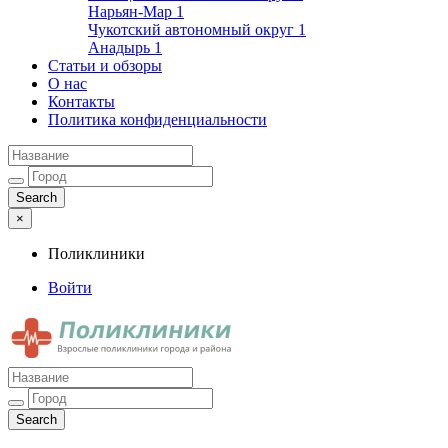
Нарьян-Мар
1
Чукотский автономный округ
1
Анадырь
1
Статьи и обзоры
О нас
Контакты
Политика конфиденциальности
×
Поликлиники
Войти
Поликлиники
Взрослые поликлиники города и района