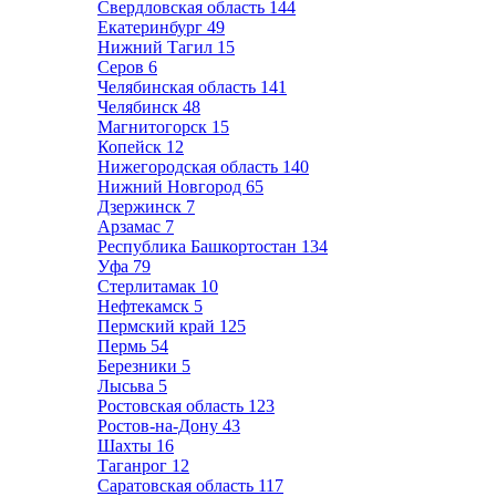
Свердловская область
144
Екатеринбург
49
Нижний Тагил
15
Серов
6
Челябинская область
141
Челябинск
48
Магнитогорск
15
Копейск
12
Нижегородская область
140
Нижний Новгород
65
Дзержинск
7
Арзамас
7
Республика Башкортостан
134
Уфа
79
Стерлитамак
10
Нефтекамск
5
Пермский край
125
Пермь
54
Березники
5
Лысьва
5
Ростовская область
123
Ростов-на-Дону
43
Шахты
16
Таганрог
12
Саратовская область
117