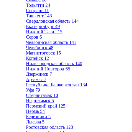
Тольятти
24
Сызрань
11
Ташкент
148
Свердловская область
144
Екатеринбург
49
Нижний Тагил
15
Серов
6
Челябинская область
141
Челябинск
48
Магнитогорск
15
Копейск
12
Нижегородская область
140
Нижний Новгород
65
Дзержинск
7
Арзамас
7
Республика Башкортостан
134
Уфа
79
Стерлитамак
10
Нефтекамск
5
Пермский край
125
Пермь
54
Березники
5
Лысьва
5
Ростовская область
123