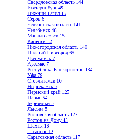
Свердловская область
144
Екатеринбург
49
Нижний Тагил
15
Серов
6
Челябинская область
141
Челябинск
48
Магнитогорск
15
Копейск
12
Нижегородская область
140
Нижний Новгород
65
Дзержинск
7
Арзамас
7
Республика Башкортостан
134
Уфа
79
Стерлитамак
10
Нефтекамск
5
Пермский край
125
Пермь
54
Березники
5
Лысьва
5
Ростовская область
123
Ростов-на-Дону
43
Шахты
16
Таганрог
12
Саратовская область
117