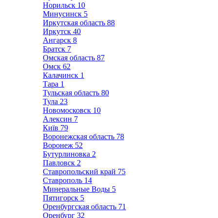
Норильск
10
Минусинск
5
Иркутская область
88
Иркутск
40
Ангарск
8
Братск
7
Омская область
87
Омск
62
Калачинск
1
Тара
1
Тульская область
80
Тула
23
Новомосковск
10
Алексин
7
Київ
79
Воронежская область
78
Воронеж
52
Бутурлиновка
2
Павловск
2
Ставропольский край
75
Ставрополь
14
Минеральные Воды
5
Пятигорск
5
Оренбургская область
71
Оренбург
32