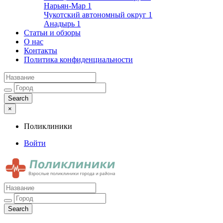
Нарьян-Мар
1
Чукотский автономный округ
1
Анадырь
1
Статьи и обзоры
О нас
Контакты
Политика конфиденциальности
×
Поликлиники
Войти
Поликлиники
Взрослые поликлиники города и района