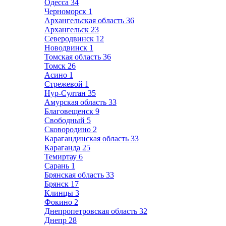
Одесса
34
Черноморск
1
Архангельская область
36
Архангельск
23
Северодвинск
12
Новодвинск
1
Томская область
36
Томск
26
Асино
1
Стрежевой
1
Нур-Султан
35
Амурская область
33
Благовещенск
9
Свободный
5
Сковородино
2
Карагандинская область
33
Караганда
25
Темиртау
6
Сарань
1
Брянская область
33
Брянск
17
Клинцы
3
Фокино
2
Днепропетровская область
32
Днепр
28