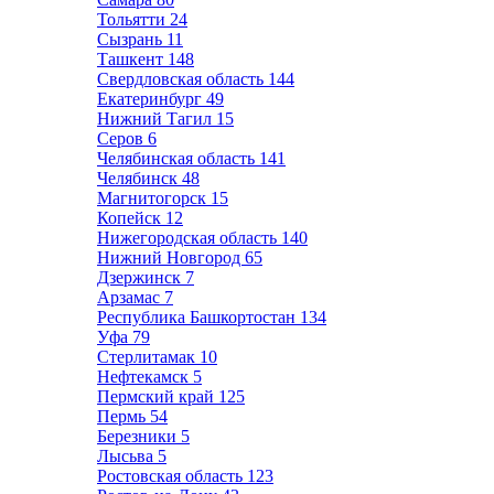
Тольятти
24
Сызрань
11
Ташкент
148
Свердловская область
144
Екатеринбург
49
Нижний Тагил
15
Серов
6
Челябинская область
141
Челябинск
48
Магнитогорск
15
Копейск
12
Нижегородская область
140
Нижний Новгород
65
Дзержинск
7
Арзамас
7
Республика Башкортостан
134
Уфа
79
Стерлитамак
10
Нефтекамск
5
Пермский край
125
Пермь
54
Березники
5
Лысьва
5
Ростовская область
123