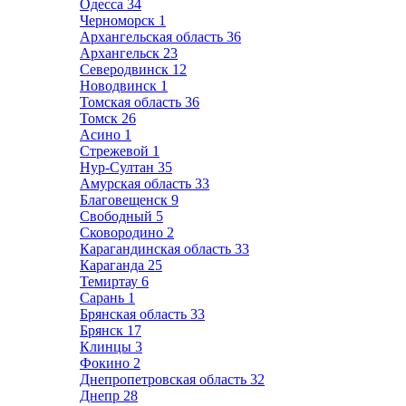
Одесса
34
Черноморск
1
Архангельская область
36
Архангельск
23
Северодвинск
12
Новодвинск
1
Томская область
36
Томск
26
Асино
1
Стрежевой
1
Нур-Султан
35
Амурская область
33
Благовещенск
9
Свободный
5
Сковородино
2
Карагандинская область
33
Караганда
25
Темиртау
6
Сарань
1
Брянская область
33
Брянск
17
Клинцы
3
Фокино
2
Днепропетровская область
32
Днепр
28