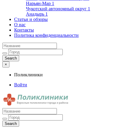
Нарьян-Мар
1
Чукотский автономный округ
1
Анадырь
1
Статьи и обзоры
О нас
Контакты
Политика конфиденциальности
×
Поликлиники
Войти
Поликлиники
Взрослые поликлиники города и района