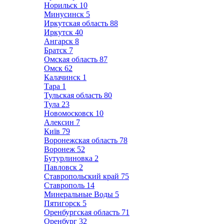
Норильск
10
Минусинск
5
Иркутская область
88
Иркутск
40
Ангарск
8
Братск
7
Омская область
87
Омск
62
Калачинск
1
Тара
1
Тульская область
80
Тула
23
Новомосковск
10
Алексин
7
Київ
79
Воронежская область
78
Воронеж
52
Бутурлиновка
2
Павловск
2
Ставропольский край
75
Ставрополь
14
Минеральные Воды
5
Пятигорск
5
Оренбургская область
71
Оренбург
32