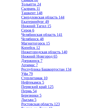
Тольятти
24
Сызрань
11
Ташкент
148
Свердловская область
144
Екатеринбург
49
Нижний Тагил
15
Серов
6
Челябинская область
141
Челябинск
48
Магнитогорск
15
Копейск
12
Нижегородская область
140
Нижний Новгород
65
Дзержинск
7
Арзамас
7
Республика Башкортостан
134
Уфа
79
Стерлитамак
10
Нефтекамск
5
Пермский край
125
Пермь
54
Березники
5
Лысьва
5
Ростовская область
123