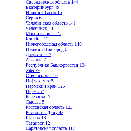
Свердловская область
144
Екатеринбург
49
Нижний Тагил
15
Серов
6
Челябинская область
141
Челябинск
48
Магнитогорск
15
Копейск
12
Нижегородская область
140
Нижний Новгород
65
Дзержинск
7
Арзамас
7
Республика Башкортостан
134
Уфа
79
Стерлитамак
10
Нефтекамск
5
Пермский край
125
Пермь
54
Березники
5
Лысьва
5
Ростовская область
123
Ростов-на-Дону
43
Шахты
16
Таганрог
12
Саратовская область
117