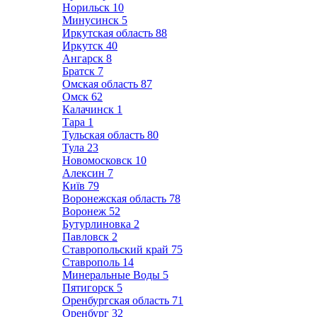
Норильск
10
Минусинск
5
Иркутская область
88
Иркутск
40
Ангарск
8
Братск
7
Омская область
87
Омск
62
Калачинск
1
Тара
1
Тульская область
80
Тула
23
Новомосковск
10
Алексин
7
Київ
79
Воронежская область
78
Воронеж
52
Бутурлиновка
2
Павловск
2
Ставропольский край
75
Ставрополь
14
Минеральные Воды
5
Пятигорск
5
Оренбургская область
71
Оренбург
32