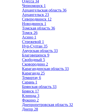
Одесса
34
Черноморск
1
Архангельская область
36
Архангельск
23
Северодвинск
12
Новодвинск
1
Томская область
36
Томск
26
Асино
1
Стрежевой
1
Нур-Султан
35
Амурская область
33
Благовещенск
9
Свободный
5
Сковородино
2
Карагандинская область
33
Караганда
25
Темиртау
6
Сарань
1
Брянская область
33
Брянск
17
Клинцы
3
Фокино
2
Днепропетровская область
32
Днепр
28