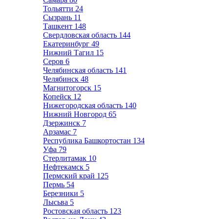
Тольятти
24
Сызрань
11
Ташкент
148
Свердловская область
144
Екатеринбург
49
Нижний Тагил
15
Серов
6
Челябинская область
141
Челябинск
48
Магнитогорск
15
Копейск
12
Нижегородская область
140
Нижний Новгород
65
Дзержинск
7
Арзамас
7
Республика Башкортостан
134
Уфа
79
Стерлитамак
10
Нефтекамск
5
Пермский край
125
Пермь
54
Березники
5
Лысьва
5
Ростовская область
123