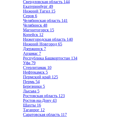
Свердловская область
144
Екатеринбург
49
Нижний Тагил
15
Серов
6
Челябинская область
141
Челябинск
48
Магнитогорск
15
Копейск
12
Нижегородская область
140
Нижний Новгород
65
Дзержинск
7
Арзамас
7
Республика Башкортостан
134
Уфа
79
Стерлитамак
10
Нефтекамск
5
Пермский край
125
Пермь
54
Березники
5
Лысьва
5
Ростовская область
123
Ростов-на-Дону
43
Шахты
16
Таганрог
12
Саратовская область
117