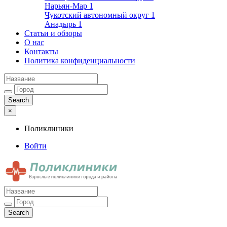
Нарьян-Мар
1
Чукотский автономный округ
1
Анадырь
1
Статьи и обзоры
О нас
Контакты
Политика конфиденциальности
×
Поликлиники
Войти
Поликлиники
Взрослые поликлиники города и района