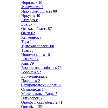
Норильск
10
Минусинск
5
Иркутская область
88
Иркутск
40
Ангарск
8
Братск
7
Омская область
87
Омск
62
Калачинск
1
Тара
1
Тульская область
80
Тула
23
Новомосковск
10
Алексин
7
Київ
79
Воронежская область
78
Воронеж
52
Бутурлиновка
2
Павловск
2
Ставропольский край
75
Ставрополь
14
Минеральные Воды
5
Пятигорск
5
Оренбургская область
71
Оренбург
32