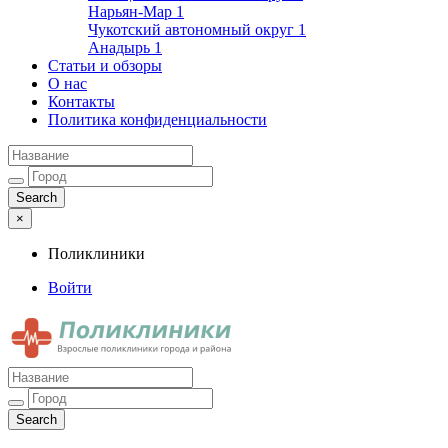
Нарьян-Мар
1
Чукотский автономный округ
1
Анадырь
1
Статьи и обзоры
О нас
Контакты
Политика конфиденциальности
×
Поликлиники
Войти
Поликлиники
Взрослые поликлиники города и района