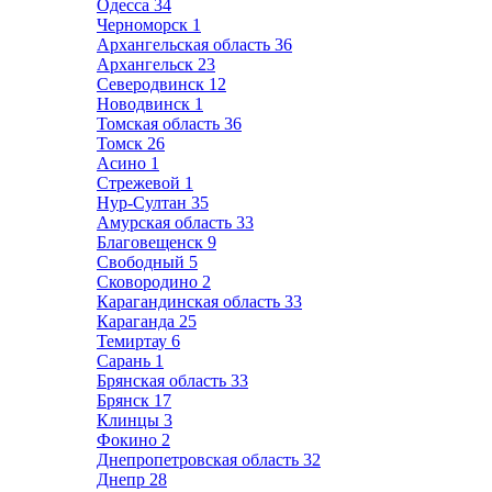
Одесса
34
Черноморск
1
Архангельская область
36
Архангельск
23
Северодвинск
12
Новодвинск
1
Томская область
36
Томск
26
Асино
1
Стрежевой
1
Нур-Султан
35
Амурская область
33
Благовещенск
9
Свободный
5
Сковородино
2
Карагандинская область
33
Караганда
25
Темиртау
6
Сарань
1
Брянская область
33
Брянск
17
Клинцы
3
Фокино
2
Днепропетровская область
32
Днепр
28