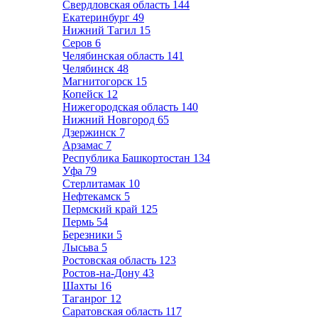
Свердловская область
144
Екатеринбург
49
Нижний Тагил
15
Серов
6
Челябинская область
141
Челябинск
48
Магнитогорск
15
Копейск
12
Нижегородская область
140
Нижний Новгород
65
Дзержинск
7
Арзамас
7
Республика Башкортостан
134
Уфа
79
Стерлитамак
10
Нефтекамск
5
Пермский край
125
Пермь
54
Березники
5
Лысьва
5
Ростовская область
123
Ростов-на-Дону
43
Шахты
16
Таганрог
12
Саратовская область
117