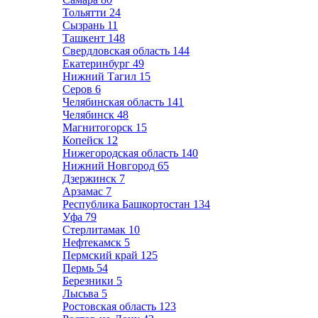
Тольятти
24
Сызрань
11
Ташкент
148
Свердловская область
144
Екатеринбург
49
Нижний Тагил
15
Серов
6
Челябинская область
141
Челябинск
48
Магнитогорск
15
Копейск
12
Нижегородская область
140
Нижний Новгород
65
Дзержинск
7
Арзамас
7
Республика Башкортостан
134
Уфа
79
Стерлитамак
10
Нефтекамск
5
Пермский край
125
Пермь
54
Березники
5
Лысьва
5
Ростовская область
123