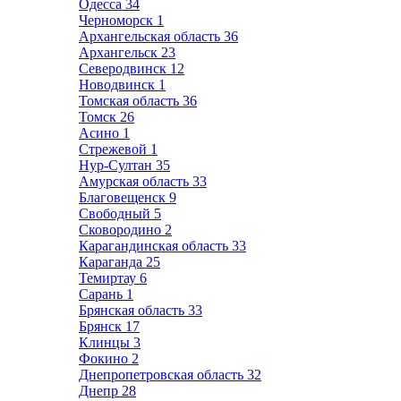
Одесса
34
Черноморск
1
Архангельская область
36
Архангельск
23
Северодвинск
12
Новодвинск
1
Томская область
36
Томск
26
Асино
1
Стрежевой
1
Нур-Султан
35
Амурская область
33
Благовещенск
9
Свободный
5
Сковородино
2
Карагандинская область
33
Караганда
25
Темиртау
6
Сарань
1
Брянская область
33
Брянск
17
Клинцы
3
Фокино
2
Днепропетровская область
32
Днепр
28