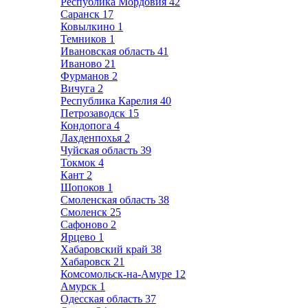
Республика Мордовия
42
Саранск
17
Ковылкино
1
Темников
1
Ивановская область
41
Иваново
21
Фурманов
2
Вичуга
2
Республика Карелия
40
Петрозаводск
15
Кондопога
4
Лахденпохья
2
Чуйская область
39
Токмок
4
Кант
2
Шопоков
1
Смоленская область
38
Смоленск
25
Сафоново
2
Ярцево
1
Хабаровский край
38
Хабаровск
21
Комсомольск-на-Амуре
12
Амурск
1
Одесская область
37