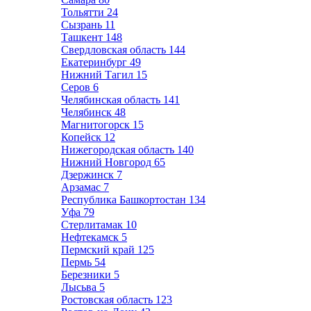
Тольятти
24
Сызрань
11
Ташкент
148
Свердловская область
144
Екатеринбург
49
Нижний Тагил
15
Серов
6
Челябинская область
141
Челябинск
48
Магнитогорск
15
Копейск
12
Нижегородская область
140
Нижний Новгород
65
Дзержинск
7
Арзамас
7
Республика Башкортостан
134
Уфа
79
Стерлитамак
10
Нефтекамск
5
Пермский край
125
Пермь
54
Березники
5
Лысьва
5
Ростовская область
123