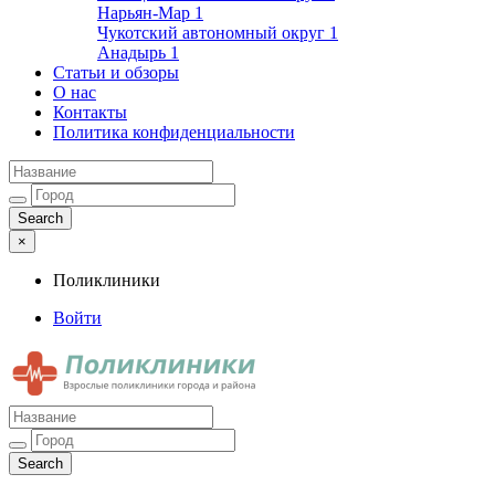
Нарьян-Мар
1
Чукотский автономный округ
1
Анадырь
1
Статьи и обзоры
О нас
Контакты
Политика конфиденциальности
×
Поликлиники
Войти
Поликлиники
Взрослые поликлиники города и района