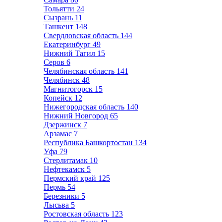
Тольятти
24
Сызрань
11
Ташкент
148
Свердловская область
144
Екатеринбург
49
Нижний Тагил
15
Серов
6
Челябинская область
141
Челябинск
48
Магнитогорск
15
Копейск
12
Нижегородская область
140
Нижний Новгород
65
Дзержинск
7
Арзамас
7
Республика Башкортостан
134
Уфа
79
Стерлитамак
10
Нефтекамск
5
Пермский край
125
Пермь
54
Березники
5
Лысьва
5
Ростовская область
123