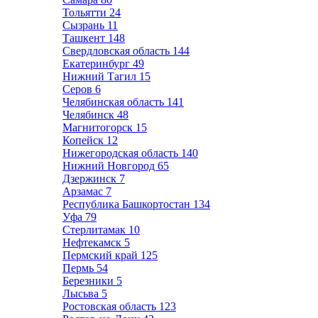
Тольятти
24
Сызрань
11
Ташкент
148
Свердловская область
144
Екатеринбург
49
Нижний Тагил
15
Серов
6
Челябинская область
141
Челябинск
48
Магнитогорск
15
Копейск
12
Нижегородская область
140
Нижний Новгород
65
Дзержинск
7
Арзамас
7
Республика Башкортостан
134
Уфа
79
Стерлитамак
10
Нефтекамск
5
Пермский край
125
Пермь
54
Березники
5
Лысьва
5
Ростовская область
123