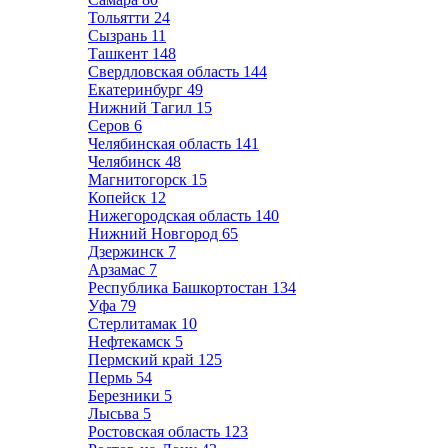
Тольятти
24
Сызрань
11
Ташкент
148
Свердловская область
144
Екатеринбург
49
Нижний Тагил
15
Серов
6
Челябинская область
141
Челябинск
48
Магнитогорск
15
Копейск
12
Нижегородская область
140
Нижний Новгород
65
Дзержинск
7
Арзамас
7
Республика Башкортостан
134
Уфа
79
Стерлитамак
10
Нефтекамск
5
Пермский край
125
Пермь
54
Березники
5
Лысьва
5
Ростовская область
123