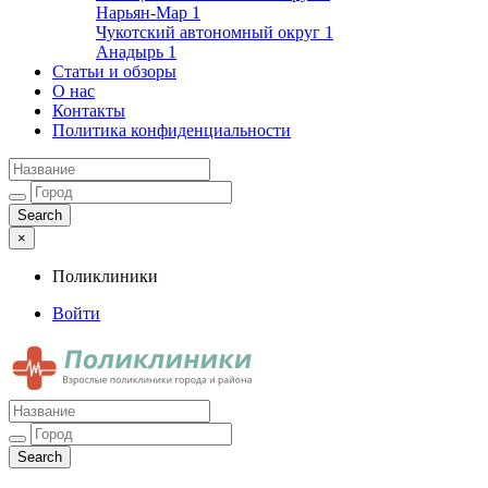
Нарьян-Мар
1
Чукотский автономный округ
1
Анадырь
1
Статьи и обзоры
О нас
Контакты
Политика конфиденциальности
×
Поликлиники
Войти
Поликлиники
Взрослые поликлиники города и района