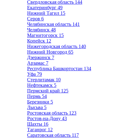
Свердловская область
144
Екатеринбург
49
Нижний Тагил
15
Серов
6
Челябинская область
141
Челябинск
48
Магнитогорск
15
Копейск
12
Нижегородская область
140
Нижний Новгород
65
Дзержинск
7
Арзамас
7
Республика Башкортостан
134
Уфа
79
Стерлитамак
10
Нефтекамск
5
Пермский край
125
Пермь
54
Березники
5
Лысьва
5
Ростовская область
123
Ростов-на-Дону
43
Шахты
16
Таганрог
12
Саратовская область
117