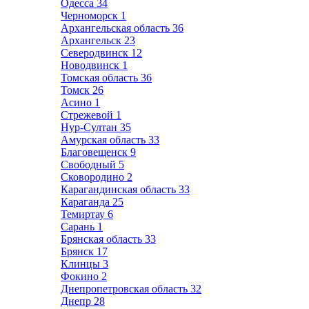
Одесса
34
Черноморск
1
Архангельская область
36
Архангельск
23
Северодвинск
12
Новодвинск
1
Томская область
36
Томск
26
Асино
1
Стрежевой
1
Нур-Султан
35
Амурская область
33
Благовещенск
9
Свободный
5
Сковородино
2
Карагандинская область
33
Караганда
25
Темиртау
6
Сарань
1
Брянская область
33
Брянск
17
Клинцы
3
Фокино
2
Днепропетровская область
32
Днепр
28