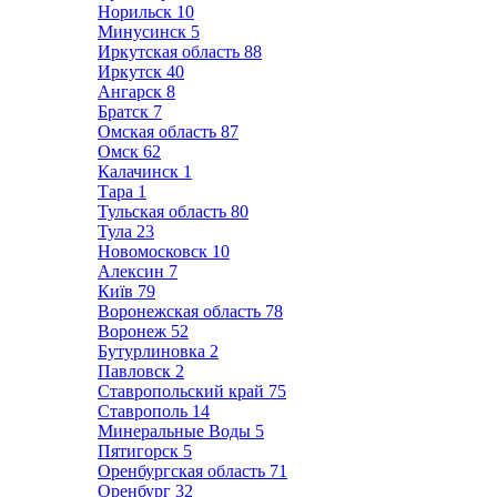
Норильск
10
Минусинск
5
Иркутская область
88
Иркутск
40
Ангарск
8
Братск
7
Омская область
87
Омск
62
Калачинск
1
Тара
1
Тульская область
80
Тула
23
Новомосковск
10
Алексин
7
Київ
79
Воронежская область
78
Воронеж
52
Бутурлиновка
2
Павловск
2
Ставропольский край
75
Ставрополь
14
Минеральные Воды
5
Пятигорск
5
Оренбургская область
71
Оренбург
32