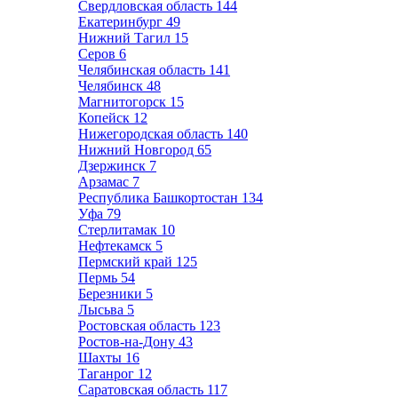
Свердловская область
144
Екатеринбург
49
Нижний Тагил
15
Серов
6
Челябинская область
141
Челябинск
48
Магнитогорск
15
Копейск
12
Нижегородская область
140
Нижний Новгород
65
Дзержинск
7
Арзамас
7
Республика Башкортостан
134
Уфа
79
Стерлитамак
10
Нефтекамск
5
Пермский край
125
Пермь
54
Березники
5
Лысьва
5
Ростовская область
123
Ростов-на-Дону
43
Шахты
16
Таганрог
12
Саратовская область
117