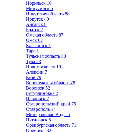
Норильск
10
Минусинск
5
Иркутская область
88
Иркутск
40
Ангарск
8
Братск
7
Омская область
87
Омск
62
Калачинск
1
Тара
1
Тульская область
80
Тула
23
Новомосковск
10
Алексин
7
Київ
79
Воронежская область
78
Воронеж
52
Бутурлиновка
2
Павловск
2
Ставропольский край
75
Ставрополь
14
Минеральные Воды
5
Пятигорск
5
Оренбургская область
71
Оренбург
32