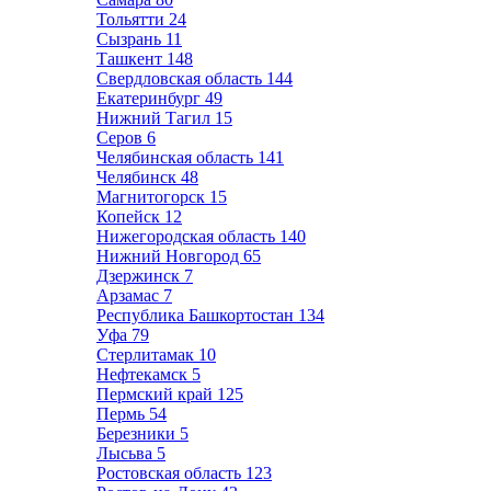
Тольятти
24
Сызрань
11
Ташкент
148
Свердловская область
144
Екатеринбург
49
Нижний Тагил
15
Серов
6
Челябинская область
141
Челябинск
48
Магнитогорск
15
Копейск
12
Нижегородская область
140
Нижний Новгород
65
Дзержинск
7
Арзамас
7
Республика Башкортостан
134
Уфа
79
Стерлитамак
10
Нефтекамск
5
Пермский край
125
Пермь
54
Березники
5
Лысьва
5
Ростовская область
123