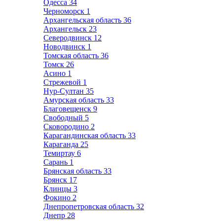
Одесса
34
Черноморск
1
Архангельская область
36
Архангельск
23
Северодвинск
12
Новодвинск
1
Томская область
36
Томск
26
Асино
1
Стрежевой
1
Нур-Султан
35
Амурская область
33
Благовещенск
9
Свободный
5
Сковородино
2
Карагандинская область
33
Караганда
25
Темиртау
6
Сарань
1
Брянская область
33
Брянск
17
Клинцы
3
Фокино
2
Днепропетровская область
32
Днепр
28