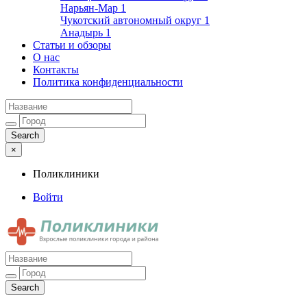
Нарьян-Мар
1
Чукотский автономный округ
1
Анадырь
1
Статьи и обзоры
О нас
Контакты
Политика конфиденциальности
×
Поликлиники
Войти
Поликлиники
Взрослые поликлиники города и района