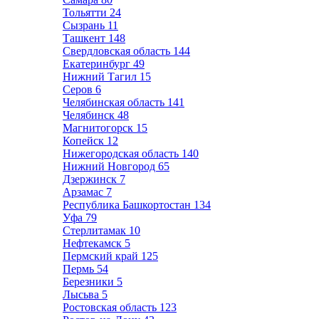
Тольятти
24
Сызрань
11
Ташкент
148
Свердловская область
144
Екатеринбург
49
Нижний Тагил
15
Серов
6
Челябинская область
141
Челябинск
48
Магнитогорск
15
Копейск
12
Нижегородская область
140
Нижний Новгород
65
Дзержинск
7
Арзамас
7
Республика Башкортостан
134
Уфа
79
Стерлитамак
10
Нефтекамск
5
Пермский край
125
Пермь
54
Березники
5
Лысьва
5
Ростовская область
123