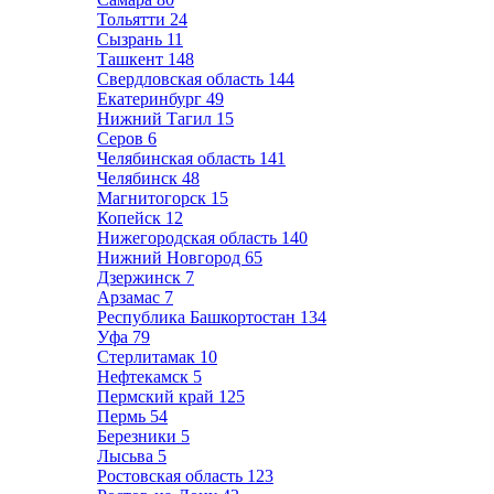
Тольятти
24
Сызрань
11
Ташкент
148
Свердловская область
144
Екатеринбург
49
Нижний Тагил
15
Серов
6
Челябинская область
141
Челябинск
48
Магнитогорск
15
Копейск
12
Нижегородская область
140
Нижний Новгород
65
Дзержинск
7
Арзамас
7
Республика Башкортостан
134
Уфа
79
Стерлитамак
10
Нефтекамск
5
Пермский край
125
Пермь
54
Березники
5
Лысьва
5
Ростовская область
123