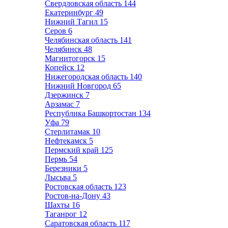
Свердловская область
144
Екатеринбург
49
Нижний Тагил
15
Серов
6
Челябинская область
141
Челябинск
48
Магнитогорск
15
Копейск
12
Нижегородская область
140
Нижний Новгород
65
Дзержинск
7
Арзамас
7
Республика Башкортостан
134
Уфа
79
Стерлитамак
10
Нефтекамск
5
Пермский край
125
Пермь
54
Березники
5
Лысьва
5
Ростовская область
123
Ростов-на-Дону
43
Шахты
16
Таганрог
12
Саратовская область
117