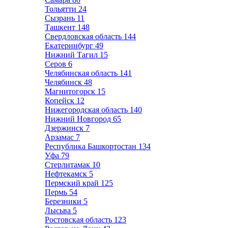
Тольятти
24
Сызрань
11
Ташкент
148
Свердловская область
144
Екатеринбург
49
Нижний Тагил
15
Серов
6
Челябинская область
141
Челябинск
48
Магнитогорск
15
Копейск
12
Нижегородская область
140
Нижний Новгород
65
Дзержинск
7
Арзамас
7
Республика Башкортостан
134
Уфа
79
Стерлитамак
10
Нефтекамск
5
Пермский край
125
Пермь
54
Березники
5
Лысьва
5
Ростовская область
123