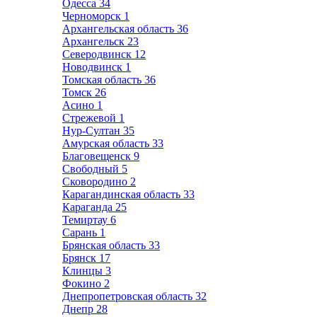
Одесса
34
Черноморск
1
Архангельская область
36
Архангельск
23
Северодвинск
12
Новодвинск
1
Томская область
36
Томск
26
Асино
1
Стрежевой
1
Нур-Султан
35
Амурская область
33
Благовещенск
9
Свободный
5
Сковородино
2
Карагандинская область
33
Караганда
25
Темиртау
6
Сарань
1
Брянская область
33
Брянск
17
Клинцы
3
Фокино
2
Днепропетровская область
32
Днепр
28