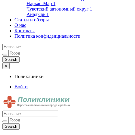
Нарьян-Мар
1
Чукотский автономный округ
1
Анадырь
1
Статьи и обзоры
О нас
Контакты
Политика конфиденциальности
×
Поликлиники
Войти
Поликлиники
Взрослые поликлиники города и района