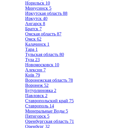
Норильск
10
Минусинск
5
Иркутская область
88
Иркутск
40
Ангарск
8
Братск
7
Омская область
87
Омск
62
Калачинск
1
Тара
1
Тульская область
80
Тула
23
Новомосковск
10
Алексин
7
Київ
79
Воронежская область
78
Воронеж
52
Бутурлиновка
2
Павловск
2
Ставропольский край
75
Ставрополь
14
Минеральные Воды
5
Пятигорск
5
Оренбургская область
71
Оренбург
32